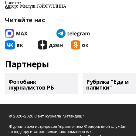
Автор:
Миләүшә ҒӘЙФУЛЛИНА
Читайте нас
Партнеры
Фотобанк
Рубрика "Еда и
журналистов РБ
напитки"
© 2020-2026 Сайт журнала "Ватандаш"
Журнал зарегистрирован Управлением Федеральной службы
по надзору в сфере связи, информационных