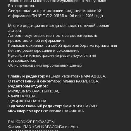
технологий и массовых коммуникаций по Республике
Башкортостан.
Свидетельство о регистрации средства массовой
информации ПИ № ТУ02-01535 от 06 июня 2016 года.
Мнение редакции не всегда совпадает с точкой зрения
автора.
Авторы несут ответственность за достоверность
предоставленной информации.
Редакция сохраняет за собой право выбора материала для
печати, редактирования и сокращения.
Рукописи и иллюстрации не рецензируются и не
возвращаются.
Об использовании персональных данных
Главный редактор:
Рашида Рафкатовна МАГАДЕЕВА.
Ответственный секретарь:
Гульназ РАХМЕТОВА.
Редакторы отделов:
Миляуша МУХАМЕТЬЯНОВА,
Раиля ГАЛЕЕВА,
Зульфия ХАННАНОВА.
Художественный редактор:
Факил МУСТАФИН.
Инженер по верстке:
Регина ШАФИКОВА.
БАНКОВСКИЕ РЕКВИЗИТЫ:
Филиал ПАО «БАНК УРАЛСИБ» в г.Уфа