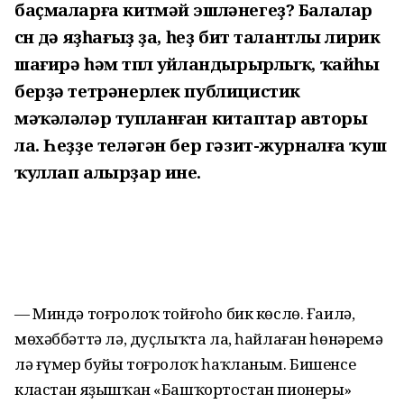
баҫмаларға китмәй эшләнегеҙ? Балалар
өсөн дә яҙһағыҙ ҙа, һеҙ бит талантлы лирик
шағирә һәм төплө уйландырырлыҡ, ҡайһы
берҙә тетрәнерлек публицистик
мәҡәләләр тупланған китаптар авторы
ла. Һеҙҙе теләгән бер гәзит-журналға ҡуш
ҡуллап алырҙар ине.
— Миндә тоғролоҡ тойғоһо бик көслө. Ғаилә,
мөхәббәттә лә, дуҫлыҡта ла, һайлаған һөнәремә
лә ғүмер буйы тоғролоҡ һаҡланым. Бишенсе
кластан яҙышҡан «Башҡортостан пионеры»