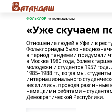
ФОЛЬКЛОР
14 ИЮЛЯ 2021, 10:32
«Уже скучаем п
Отношение людей в Уфе и в респ
Фольклориады было неоднозначны
в период пандемии придумали чт
в Москве 1980 года, более стар
молодежи и студентов 1957 года.
1985–1988 гг., когда мы, студент
интернационального студенческог
веселились, проводя различные 
немецкими ребятами – студентам
Демократической Республики.