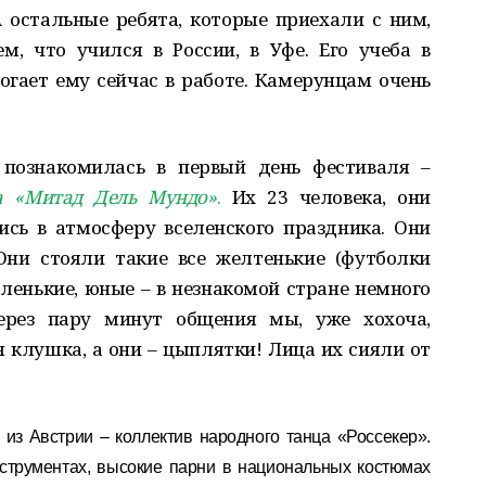
остальные ребята, которые приехали с ним,
м, что учился в России, в Уфе. Его учеба в
гает ему сейчас в работе. Камерунцам очень
 познакомилась в первый день фестиваля –
а «Митад Дель Мундо»
.
Их 23 человека, они
ись в атмосферу вселенского праздника. Они
Они стояли такие все желтенькие (футболки
аленькие, юные – в незнакомой стране немного
ерез пару минут общения мы, уже хохоча,
я клушка, а они – цыплятки! Лица их сияли от
из Австрии – коллектив народного танца «Россекер».
струментах, высокие парни в национальных костюмах