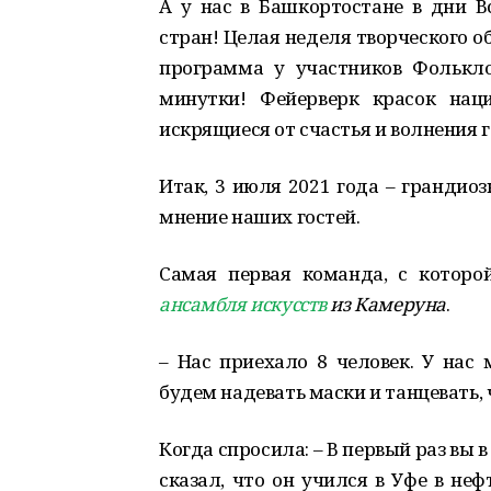
А у нас в Башкортостане в дни 
стран! Целая неделя творческого 
программа у участников Фолькл
минутки! Фейерверк красок нац
искрящиеся от счастья и волнения г
Итак, 3 июля 2021 года – грандио
мнение наших гостей.
Самая первая команда, с которо
ансамбля искусств
из
Камеруна
.
– Нас приехало 8 человек. У нас 
будем надевать маски и танцевать, 
Когда спросила: – В первый раз вы 
сказал, что он учился в Уфе в неф