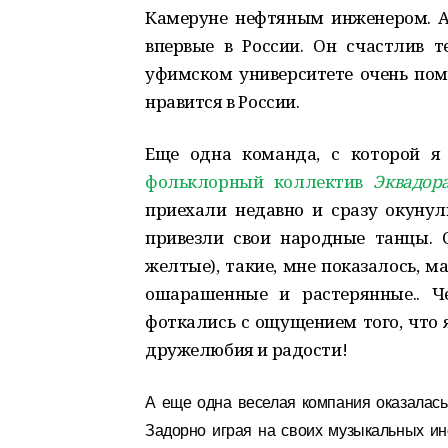
Камеруне нефтяным инженером. А 
впервые в России. Он счастлив те
уфимском университете очень помо
нравится в России.
Еще одна команда, с которой я
фольклорный коллектив
Эквадор
приехали недавно и сразу окунул
привезли свои народные танцы. 
желтые), такие, мне показалось, м
ошарашенные и растерянные.. Ч
фоткались с ощущением того, что 
дружелюбия и радости!
А еще одна веселая компания оказалась 
Задорно играя на своих музыкальных ин