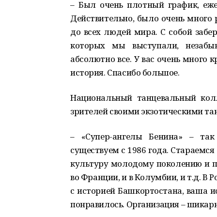
– Был очень плотный график, еже
Действительно, было очень много 
до всех людей мира. С собой забе
которых мы выступали, незабыв
абсолютно все. У вас очень много к
история. Спасибо большое.
Национальный танцевальный ко
зрителей своими экзотическими тан
– «Супер-ангелы Бенина» – так
существуем с 1986 года. Стараемся
культуру молодому поколению и по
во Франции, и в Колумбии, и т.д. В 
с историей Башкортостана, ваша и
понравилось. Организация – шикар