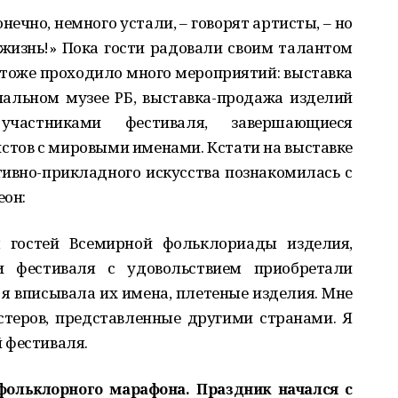
нечно, немного устали, – говорят артисты, – но
жизнь!» Пока гости радовали своим талантом
е тоже проходило много мероприятий: выставка
альном музее РБ, выставка-продажа изделий
участниками фестиваля, завершающиеся
стов с мировыми именами. Кстати на выставке
ивно-прикладного искусства познакомилась с
еон:
 гостей Всемирной фольклориады изделия,
и фестиваля с удовольствием приобретали
 я вписывала их имена, плетеные изделия. Мне
стеров, представленные другими странами. Я
 фестиваля.
фольклорного марафона. Праздник начался с