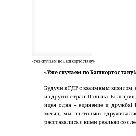
«Уже скучаем по Башкортостану!»
«Уже скучаем по Башкортостану!
Будучи в ГДР с взаимным визитом, 
из других стран: Польша, Болгария, 
идея одна – единение и дружба!
месяц, мы настолько сдруживались
расставались с ними реально со сле