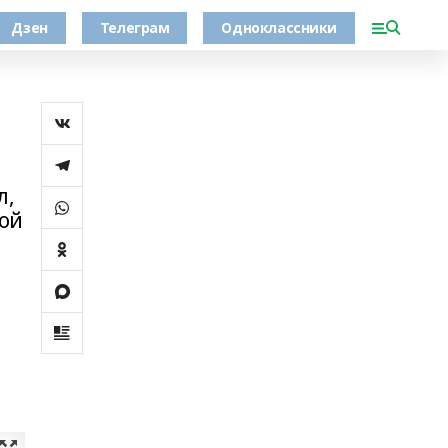
Дзен
Телеграм
Одноклассники
л,
дой