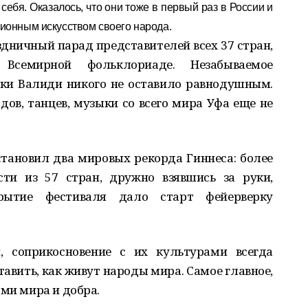
ебя. Оказалось, что они тоже в первый раз в России и
ционным искусством своего народа.
здничный парад представителей всех 37 стран,
Всемирной фольклориаде. Незабываемое
аки Валиди никого не оставило равнодушным.
дов, танцев, музыки со всего мира Уфа еще не
тановил два мировых рекорда Гиннеса: более
сти из 57 стран, дружно взявшись за руки,
крытие фестиваля дало старт фейерверку
, соприкосновение с их культурами всегда
авить, как живут народы мира. Самое главное,
ами мира и добра.