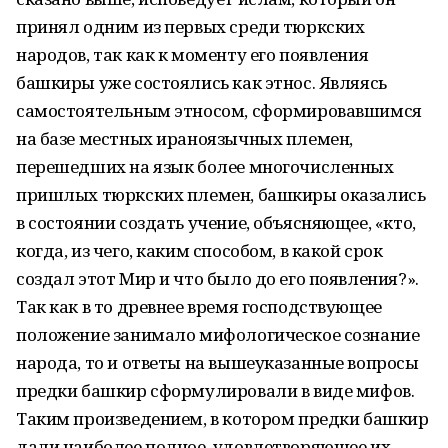
принял одним из первых среди тюркских
народов, так как к моменту его появления
башкиры уже состоялись как этнос. Являясь
самостоятельным этносом, сформировавшимся
на базе местных ираноязычных племен,
перешедших на язык более многочисленных
пришлых тюркских племен, башкиры оказались
в состоянии создать учение, объясняющее, «кто,
когда, из чего, каким способом, в какой срок
создал этот Мир и что было до его появления?».
Так как в то древнее время господствующее
положение занимало мифологическое сознание
народа, то и ответы на вышеуказанные вопросы
предки башкир сформулировали в виде мифов.
Таким произведением, в котором предки башкир
дали наиболее полное, удовлетворяющее их