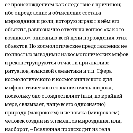
её происхождением как следствие с причиной;
ибо определение и объяснение состава
мироздания и роли, которую играют в нём его
объекты, равнозначно ответу на вопрос «как это
возникло», описанию всей цепи порождения этих
объектов. Но космологические представления не
полностью выводимы из космогонических мифов
и реконструируются отчасти при анализе
ритуалов, языковой семантики и т.п. Сфера
космологического и космогонического для
мифопоэтического сознания очень широка,
поскольку оно отождествляет (или, по крайней
мере, связывает, чаще всего однозначно)
природу (макрокосм) и человека (микрокосм):
человек создан из элементов мироздания, или,
наоборот, – Вселенная происходит из тела