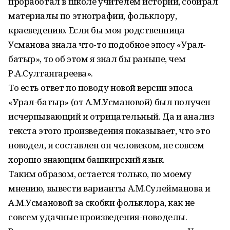
проработал в школе учителем истории, собирал
материалы по этнографии, фольклору,
краеведению. Если бы моя родственница
Усманова знала что-то подобное эпосу «Урал-
батыр», то об этом я знал бы раньше, чем
Р.А.Султангареева».
То есть ответ по поводу новой версии эпоса
«Урал-батыр» (от А.М.Усмановой) был получен
исчерпывающий и отрицательный. Да и анализ
текста этого произведения показывает, что это
новодел, и составлен он человеком, не совсем
хорошо знающим башкирский язык.
Таким образом, остается только, по моему
мнению, вывести варианты А.М.Сулейманова и
А.М.Усмановой за скобки фольклора, как не
совсем удачные произведения-новоделы.