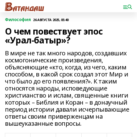
Философия
26 АВГУСТА 2025, 05:40
О чем повествует эпос
«Урал-батыр»?
В мире не так много народов, создавших
космогонические произведения,
объясняющие «кто, когда, из чего, каким
способом, в какой срок создал этот Мир и
что было до его появления?». К таким
относятся народы, исповедующие
христианство и ислам, священные книги
которых – Библия и Коран – в донаучный
период истории давали исчерпывающие
ответы своим приверженцам на
вышеуказанные вопросы.