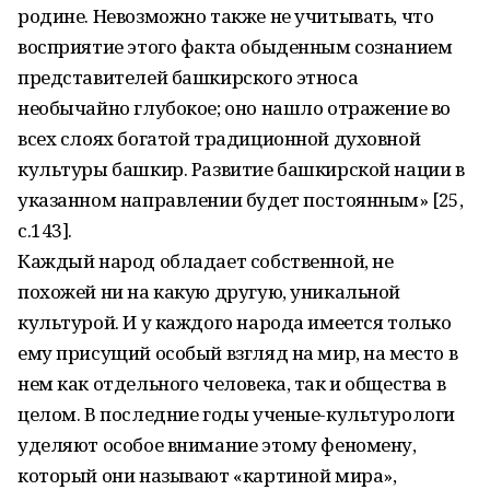
родине. Невозможно также не учитывать, что
восприятие этого факта обыденным сознанием
представителей башкирского этноса
необычайно глубокое; оно нашло отражение во
всех слоях богатой традиционной духовной
культуры башкир. Развитие башкирской нации в
указанном направлении будет постоянным» [25,
с.143].
Каждый народ обладает собственной, не
похожей ни на какую другую, уникальной
культурой. И у каждого народа имеется только
ему присущий особый взгляд на мир, на место в
нем как отдельного человека, так и общества в
целом. В последние годы ученые-культурологи
уделяют особое внимание этому феномену,
который они называют «картиной мира»,