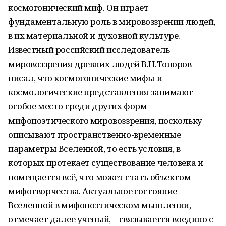
космогонический миф. Он играет
фундаментальную роль в мировоззрении людей,
в их материальной и духовной культуре.
Известный российский исследователь
мировоззрения древних людей В.Н.Топоров
писал, что космогонические мифы и
космологические представления занимают
особое место среди других форм
мифопоэтического мировоззрения, поскольку
описывают пространственно-временные
параметры Вселенной, то есть условия, в
которых протекает существование человека и
помещается всё, что может стать объектом
мифотворчества. Актуальное состояние
Вселенной в мифопоэтическом мышлении, –
отмечает далее ученый, – связывается воедино с