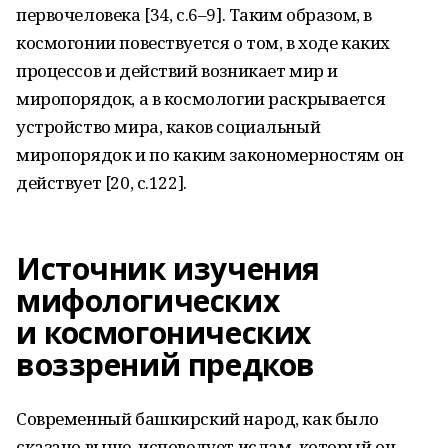
первочеловека [34, с.6–9]. Таким образом, в
космогонии повествуется о том, в ходе каких
процессов и действий возникает мир и
миропорядок, а в космологии раскрывается
устройство мира, каков социальный
миропорядок и по каким закономерностям он
действует [20, с.122].
Источник изучения
мифологических
и космогонических
воззрений предков
Современный башкирский народ, как было
сказано выше, исповедует ислам, который он