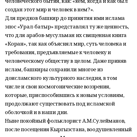
человеческого бытия, как: «кем, когда и как был
создан этот мир и человек в нем?».
Для предков башкир до принятия ими ислама
эпос «Урал-батыр» представлял ту же ценность,
что для арабов-мусульман их священная книга
«Коран», так как объяснял мир, суть человека и
требования, предъявляемые к человеку и
человеческому обществу в целом. Даже приняв
ислам, башкиры сохранили многое из
доисламского культурного наследия, в том
числе и свои космогонические воззрения,
которые, приспособившись к новым условиям,
продолжают существовать под исламской
оболочкой и в наши дни.
Ныне покойный фольклорист А.М.Сулейманов,
после посещения Кыргызстана, воодушевленный