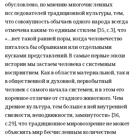
обусловлено, по мнению многочисленных
исследователей традиционной культуры, тем,
что совокупность обычаев одного народа всегда
отмечена каким-то единым стилем [35, с.3], что
«…нет такой ранней поры, когда человечество
питалось бы обрывками или отдельными
кусками представлений. В самые первые эпохи
истории мы застаем человека с системным
восприятием. Как в области материальной, так и
в общественной и духовной, первобытный
человек с самого начала системен, и в этом его
коренное отличие от стадного животного. Чем
древнее культура, тем больше в ней внутренней
связности, неподвижности, замкнутости» [36,
с.29], что традиционное мировоззрение не может
объяснять мир бесчисленным количеством