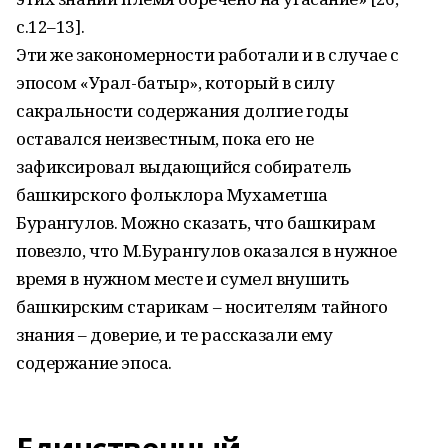
с.12–13].
Эти же закономерности работали и в случае с
эпосом «Урал-батыр», который в силу
сакральности содержания долгие годы
оставался неизвестным, пока его не
зафиксировал выдающийся собиратель
башкирского фольклора Мухаметша
Бурангулов. Можно сказать, что башкирам
повезло, что М.Бурангулов оказался в нужное
время в нужном месте и сумел внушить
башкирским старикам – носителям тайного
знания – доверие, и те рассказали ему
содержание эпоса.