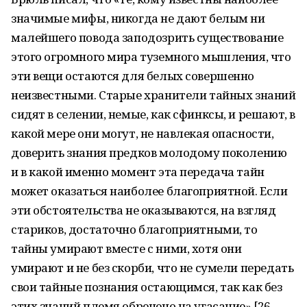
значимые мифы, никогда не дают белым ни
малейшего повода заподозрить существование
этого огромного мира туземного мышления, что
эти вещи остаются для белых совершенно
неизвестными. Старые хранители тайных знаний
сидят в селении, немые, как сфинксы, и решают, в
какой мере они могут, не навлекая опасности,
доверить знания предков молодому поколению
и в какой именно момент эта передача тайн
может оказаться наиболее благоприятной. Если
эти обстоятельства не оказываются, на взгляд
стариков, достаточно благоприятными, то
тайны умирают вместе с ними, хотя они
умирают и не без скорби, что не сумели передать
свои тайные познания остающимся, так как без
этих знаний племя обречено на угасание» [26,