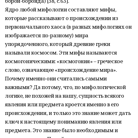
борон-боронда) [38, с.63].
Ядро любой мифологии составляют мифы,
которые рассказывают о происхождении из
первоначального хаоса (в разных мифологиях он
изображается по-разному) мира
упорядоченного, который древние греки
называли космосом. Эти мифы называются
космогоническими: «космогония» – греческое
слово, означающее «происхождение мира».
Почему именно они считались самыми
важными? Да потому, что, по мифологической
логике, не похожей на нашу, сущность всякого
явления или предмета кроется именно в его
происхождении, и только это знание может дать
ключ к настоящему пониманию явления или
предмета. Это знание было необходимым и