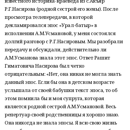
известного историка-краеведа из с.Акъяр
Р.Г.Насирова (родной сестрой его жены). После
просмотра телепередачи, в которой
декламировался эпос «Урал-батыр» в
исполнении А.М.Усмановой, у меня состоялся
долгий разговор с Р.Г.Насировым. Мы разобрали
передачу и обсуждали, действительно ли
А.М.Усманова знала этот эпос. Ответ Рашит
Гиматовича Насирова был четко
отрицательным: «Нет, она никак не могла знать
данный эпос. Если бы она в детском возрасте
услышала от своей бабушки текст эпоса, то об
этом помнила бы и моя супруга, которая
является родной сестрой А.М.Усмановой. Весь
репертуар своей родственницы я хорошо знаю.
Она никогда не знала эпосы. Я всю свою жизнь