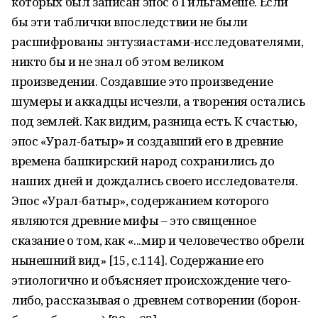
которых был записан эпос о Гильгамеше. Если
бы эти таблички впоследствии не были
расшифрованы энтузиастами-исследователями,
никто бы и не знал об этом великом
произведении. Создавшие это произведение
шумеры и аккадцы исчезли, а творения остались
под землей. Как видим, разница есть. К счастью,
эпос «Урал-батыр» и создавший его в древние
времена башкирский народ сохранились до
наших дней и дождались своего исследователя.
Эпос «Урал-батыр», содержанием которого
являются древние мифы – это священное
сказание о том, как «...мир и человечество обрели
нынешний вид» [15, с.114]. Содержание его
этиологично и объясняет происхождение чего-
либо, рассказывая о древнем сотворении (борон-