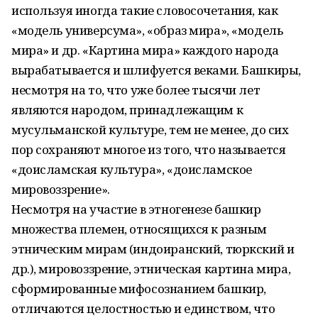
используя иногда такие словосочетания, как
«модель универсума», «образ мира», «модель
мира» и др. «Картина мира» каждого народа
вырабатывается и шлифуется веками. Башкиры,
несмотря на то, что уже более тысячи лет
являются народом, принадлежащим к
мусульманской культуре, тем не менее, до сих
пор сохраняют многое из того, что называется
«доисламская культура», «доисламское
мировоззрение».
Несмотря на участие в этногенезе башкир
множества племен, относящихся к разным
этническим мирам (индоиранский, тюркский и
др.), мировоззрение, этническая картина мира,
сформированные мифосознанием башкир,
отличаются целостностью и единством, что