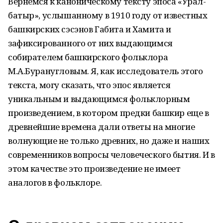
Вернемся к каноническому тексту эпоса «Урал-
батыр», услышанному в 1910 году от известных
башкирских сэсэнов Габита и Хамита и
зафиксированного от них выдающимся
собирателем башкирского фольклора
М.А.Буранугловым. Я, как исследователь этого
текста, могу сказать, что эпос является
уникальным и выдающимся фольклорным
произведением, в котором предки башкир еще в
древнейшие времена дали ответы на многие
волнующие не только древних, но даже и наших
современников вопросы человеческого бытия. И в
этом качестве это произведение не имеет
аналогов в фольклоре.