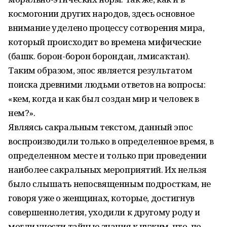
космогонии других народов, здесь основное
внимание уделено процессу сотворения мира,
который происходит во времена мифические
(башк. борон-борон борондан, әлмисаҡтан).
Таким образом, эпос является результатом
поиска древними людьми ответов на вопросы:
«кем, когда и как был создан мир и человек в
нем?».
Являясь сакральным текстом, данный эпос
воспроизводили только в определенное время, в
определенном месте и только при проведении
наиболее сакральных мероприятий. Их нельзя
было слышать непосвященным подросткам, не
говоря уже о женщинах, которые, достигнув
совершеннолетия, уходили к другому роду и
могли унести тайные знания к чужим, что, по