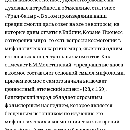
духовные потребности объяснение, стал эпос
«Урал-батыр». В этом произведении наши
предки смогли дать ответ на все те вопросы, на
которые даны ответы в Библии, Коране. Процесс
сотворения мира, то есть вопросы космогонии в
мифологической картине мира, является одним
из главных концептуальных моментов. Как
отмечает Е.М.Мелетинский, «превращение хаоса
в космос составляет основной смысл мифологии,
причем космос с самого начала включает
ценностный, этический аспект» [28, с.169].
Башкирский народ обладает огромным
фольклорным наследием, которое является
бесценным источником по изучению его
мифологических и космогонических воззрений.
Эпос «Урал-батыр», который впервые был