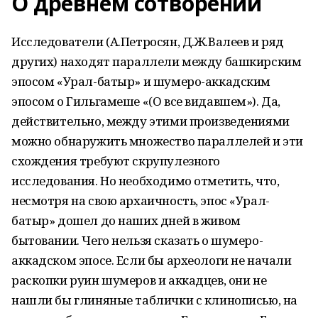
О древнем сотворении
Исследователи (А.Петросян, Д.Ж.Валеев и ряд
других) находят параллели между башкирским
эпосом «Урал-батыр» и шумеро-аккадским
эпосом о Гильгамеше «(О все видавшем»). Да,
действительно, между этими произведениями
можно обнаружить множество параллелей и эти
схождения требуют скрупулезного
исследования. Но необходимо отметить, что,
несмотря на свою архаичность, эпос «Урал-
батыр» дошел до наших дней в живом
бытовании. Чего нельзя сказать о шумеро-
аккадском эпосе. Если бы археологи не начали
раскопки руин шумеров и аккадцев, они не
нашли бы глиняные таблички с клинописью, на