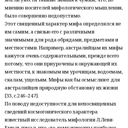
мнению носителей мифологического мышления,
было совершенно недопустимо.
Этот священный характер мифа определялся не
им самим, а связью его с различными
значимыми для рода обрядами, предметами и
местностями. Например, австралийцам их мифы
кажутся очень содержательными, прежде всего
потому, что они приурочены к окружающей их
местности, к знакомым им урочищам, водоемам,
скалам, ущельям. Мифы как бы осмысляют для
австралийцев природную обстановку их жизни
[33, с.246–247].
По поводу недоступности для непосвященных
сведений космогонического характера
известный исследователь мифологии Л.Леви-
Брюль писал, что «те, кому известны наиболее