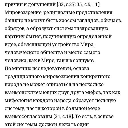
причин и допущений [32, с.27; 35, с.9, 11].
Мировоззрение, религиозные представления
башкир не могут быть хаосом взглядов, обычаев,
обрядов, а образуют систематизированную
картину бытия, подчиненную определенной
идее, объясняющей устройство Мира,
человеческого общества и место самого
человека, как в Мире, так и в социуме.
По мнению исследователей, основа
традиционного мировоззрения конкретного
народа не может опираться на несколько
взаимоисключающих друг друга мифов, так как
мифология каждого народа образует цельную
систему, части которой в большой мере
взаимосогласованы [21, с.18]. То есть, в основе
этой системы должен лежать один