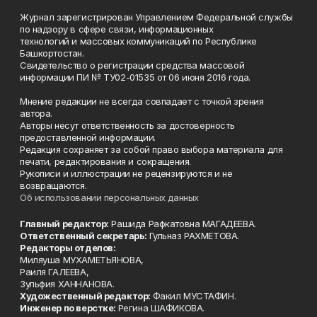
Журнал зарегистрирован Управлением Федеральной службы
по надзору в сфере связи, информационных
технологий и массовых коммуникаций по Республике
Башкортостан.
Свидетельство о регистрации средства массовой
информации ПИ № ТУ02-01535 от 06 июня 2016 года.
Мнение редакции не всегда совпадает с точкой зрения
автора.
Авторы несут ответственность за достоверность
предоставленной информации.
Редакция сохраняет за собой право выбора материала для
печати, редактирования и сокращения.
Рукописи и иллюстрации не рецензируются и не
возвращаются.
Об использовании персональных данных
Главный редактор:
Рашида Рафкатовна МАГАДЕЕВА.
Ответственный секретарь:
Гульназ РАХМЕТОВА.
Редакторы отделов:
Миляуша МУХАМЕТЬЯНОВА,
Раиля ГАЛЕЕВА,
Зульфия ХАННАНОВА.
Художественный редактор:
Факил МУСТАФИН.
Инженер по верстке:
Регина ШАФИКОВА.