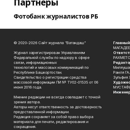
Партнеры
Фотобанк журналистов РБ
© 2020-2026 Сайт журнала "Ватандаш"
Главный
МАГАДЕЕ
Журнал зарегистрирован Управлением
Ответст
Федеральной службы по надзору в сфере
РАХМЕТО
связи, информационных
Редакто
технологий и массовых коммуникаций по
Миляуша
Республике Башкортостан.
Раиля ГА
Свидетельство о регистрации средства
Зульфия
массовой информации ПИ № ТУ02-01535 от 06
Художес
июня 2016 года.
МУСТАФ
Инженер
Мнение редакции не всегда совпадает с точкой
зрения автора.
Авторы несут ответственность за достоверность
предоставленной информации.
Редакция сохраняет за собой право выбора
материала для печати, редактирования и
сокращения.