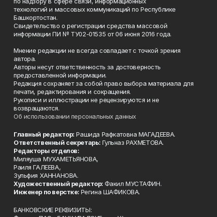
по надзору в сфере связи, информационных
технологий и массовых коммуникаций по Республике
Башкортостан.
Свидетельство о регистрации средства массовой
информации ПИ № ТУ02-01535 от 06 июня 2016 года.
Мнение редакции не всегда совпадает с точкой зрения
автора.
Авторы несут ответственность за достоверность
предоставленной информации.
Редакция сохраняет за собой право выбора материала для
печати, редактирования и сокращения.
Рукописи и иллюстрации не рецензируются и не
возвращаются.
Об использовании персональных данных
Главный редактор:
Рашида Рафкатовна МАГАДЕЕВА.
Ответственный секретарь:
Гульназ РАХМЕТОВА.
Редакторы отделов:
Миляуша МУХАМЕТЬЯНОВА,
Раиля ГАЛЕЕВА,
Зульфия ХАННАНОВА.
Художественный редактор:
Факил МУСТАФИН.
Инженер по верстке:
Регина ШАФИКОВА.
БАНКОВСКИЕ РЕКВИЗИТЫ: