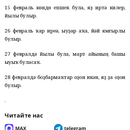
15 февраль көндө епшек булһа, яҙ иртә килер,
йылы булыр.
26 февраль ҡар иреһә, һыуҙар аҡһа, йәй ямғырлы
булыр.
27 февралдә йылы булһа, март айының башы
һыуыҡ буласаҡ.
28 февралдә боҙбармаҡтар оҙон икән, яҙ ҙа оҙон
булыр.
.
Читайте нас