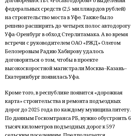
договоренность с «Росавтодором» о выделении
федеральных средств (2,5 миллиардов рублей)
на строительство моста в Уфе. Также было
решено расширить до четырех полос автодорогу
Уфа-Оренбург в обход Стерлитамака. А во время
встречи с руководителем ОАО «РЖД» Олегом
Белозеровым Радию Хабирову удалось
договориться о том, чтобы в проекте
высокоскоростной магистрали Москва–Казань–
Екатеринбург появилась Уфа.
Кроме того, в республике появится «дорожная
карта» строительства и ремонта подъездных
дорог до 2025 года по каждому муниципалитету.
По данным Госкомтранса РБ, нужно обустроить 6
тысяч километров подъездных дорог к 597
сельским поселениям. Предполагается