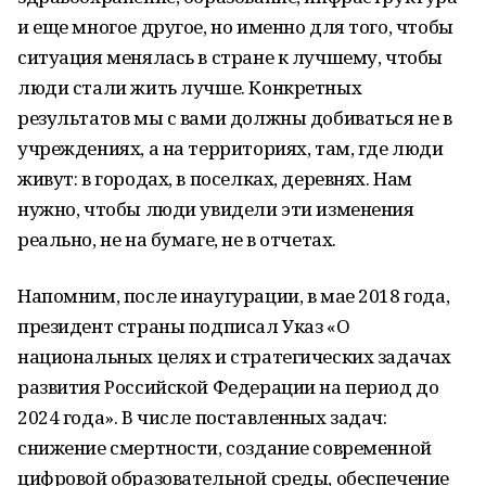
и еще многое другое, но именно для того, чтобы
ситуация менялась в стране к лучшему, чтобы
люди стали жить лучше. Конкретных
результатов мы с вами должны добиваться не в
учреждениях, а на территориях, там, где люди
живут: в городах, в поселках, деревнях. Нам
нужно, чтобы люди увидели эти изменения
реально, не на бумаге, не в отчетах.
Напомним, после инаугурации, в мае 2018 года,
президент страны подписал Указ «О
национальных целях и стратегических задачах
развития Российской Федерации на период до
2024 года». В числе поставленных задач:
снижение смертности, создание современной
цифровой образовательной среды, обеспечение