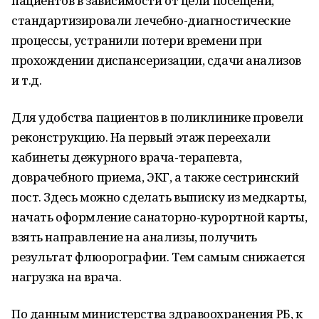
пациентов в зависимости от цели посещени,
стандартизировали лечебно-диагностические
процессы, устранили потери времени при
прохождении диспансеризации, сдачи анализов
и т.д.
Для удобства пациентов в поликлинике провели
реконструкцию. На первый этаж переехали
кабинеты дежурного врача-терапевта,
доврачебного приема, ЭКГ, а также сестринский
пост. Здесь можно сделать выписку из медкарты,
начать оформление санаторно-курортной карты,
взять направление на анализы, получить
результат флюорографии. Тем самым снижается
нагрузка на врача.
По данным министерства здравоохранения РБ, к