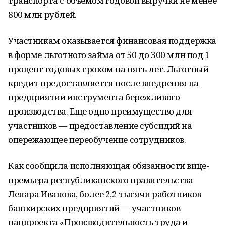
транспорта с объемом годовой выручки не менее
800 млн рублей.
Участникам оказывается финансовая поддержка
в форме льготного займа от 50 до 300 млн под 1
процент годовых сроком на пять лет. Льготный
кредит предоставляется после внедрения на
предприятии инструмента бережливого
производства. Еще одно преимущество для
участников — предоставление субсидий на
опережающее переобучение сотрудников.
Как сообщила исполняющая обязанности вице-
премьера республиканского правительства
Ленара Иванова, более 2,2 тысячи работников
башкирских предприятий — участников
нацпроекта «Производительность труда и