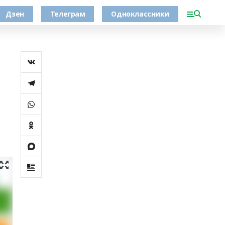
Дзен
Телеграм
Одноклассники