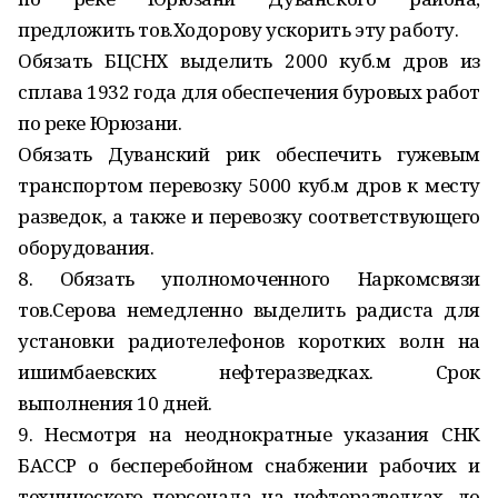
предложить тов.Ходорову ускорить эту работу.
Обязать БЦСНХ выделить 2000 куб.м дров из
сплава 1932 года для обеспечения буровых работ
по реке Юрюзани.
Обязать Дуванский рик обеспечить гужевым
транспортом перевозку 5000 куб.м дров к месту
разведок, а также и перевозку соответствующего
оборудования.
8. Обязать уполномоченного Наркомсвязи
тов.Серова немедленно выделить радиста для
установки радиотелефонов коротких волн на
ишимбаевских нефтеразведках. Срок
выполнения 10 дней.
9. Несмотря на неоднократные указания СНК
БАССР о бесперебойном снабжении рабочих и
технического персонала на нефтеразведках, до