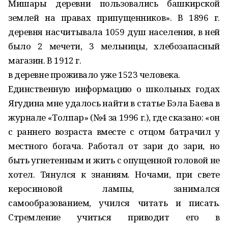
Мишары деревни пользовались башкирской
землей на правах припущенников». В 1896 г.
деревня насчитывала 1059 душ населения, в ней
было 2 мечети, 3 мельницы, хлебозапасный
магазин. В 1912 г.
в деревне проживало уже 1523 человека.
Единственную информацию о школьных годах
Ягудина мне удалось найти в статье Бэла Баева в
журнале «Толпар» (№4 за 1996 г.), где сказано: «он
с раннего возраста вместе с отцом батрачил у
местного богача. Работал от зари до зари, но
быть угнетенным и жить с опущенной головой не
хотел. Тянулся к знаниям. Ночами, при свете
керосиновой лампы, занимался
самообразованием, учился читать и писать.
Стремление учиться приводит его в