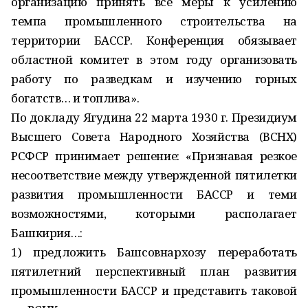
организацию принять все меры к усилению
темпа промышленного строительства на
территории БАССР. Конференция обязывает
областной комитет в этом году организовать
работу по разведкам и изучению горных
богатств… и топлива».
По докладу Ягудина 22 марта 1930 г. Президиум
Высшего Совета Народного Хозяйства (ВСНХ)
РСФСР принимает решение: «Признавая резкое
несоответствие между утвержденной пятилетки
развития промышленности БАССР и теми
возможностями, которыми располагает
Башкирия…:
1) предложить Башсовнархозу переработать
пятилетний перспективный план развития
промышленности БАССР и представить таковой