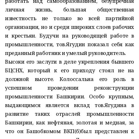
работать над самообразованием, безупречная
личная жизнь, большая общественная
известность не только во всей партийной
организации, но и среди широких слоев рабочих
и крестьян. Будучи на руководящей работе в
промышленности, тов.Ягудин показал себя как
преданный работник и умелый руководитель.
Высоки его заслуги в деле укрепления бывшего
БЦСНХ, который к его приходу стоял не на
должной высоте. Колоссальна его роль в
успешном проведении реконструкции
промышленности Башкирии. Особо крупным,
выдающимся является вклад тов.Ягудина в
развитие таких отраслей промышленности
Башкирии, как нефтяная, золотая и медная, за
что он Башобкомом ВКП(б)был представлен к