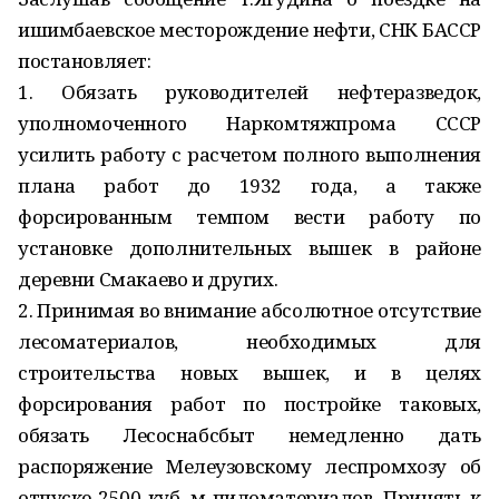
ишимбаевское месторождение нефти, СНК БАССР
постановляет:
1. Обязать руководителей нефтеразведок,
уполномоченного Наркомтяжпрома СССР
усилить работу с расчетом полного выполнения
плана работ до 1932 года, а также
форсированным темпом вести работу по
установке дополнительных вышек в районе
деревни Смакаево и других.
2. Принимая во внимание абсолютное отсутствие
лесоматериалов, необходимых для
строительства новых вышек, и в целях
форсирования работ по постройке таковых,
обязать Лесоснабсбыт немедленно дать
распоряжение Мелеузовскому леспромхозу об
отпуске 2500 куб. м пиломатериалов. Принять к