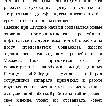
совершенно очевидна. Необходимо привести
р.Белую в судоходную реку на участке от
Стерлитамака до Уфы путем шлюзования без
громадных капитальных затрат».
Именно при Ягудине начали создаваться новые
отрасли промышленности республики:
нефтяная, металлургическая и др. Его работа на
посту председателя Совнархоза высоко
оценивалась руководством республики и
Москвой. Ниже приводится одна из
характеристик Башобкома ВКП(б), данных
Гимаду: «Г.З.Ягудин умело подбирал
сотрудников аппарата, привлекал к работе
крупных специалистов, умел их использовать
для успешной работы. В работе настойчив, имеет
свое мнение, умеет его отстаивать. Умеет