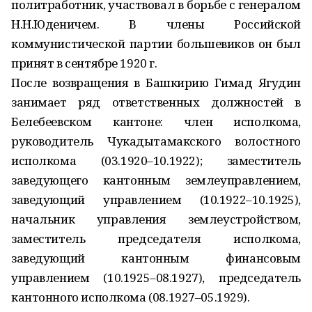
политработник, участвовал в борьбе с генералом
Н.Н.Юденичем. В члены Российской
коммунистической партии большевиков он был
принят в сентябре 1920 г.
После возвращения в Башкирию Гимад Ягудин
занимает ряд ответственных должностей в
Белебеевском кантоне: член исполкома,
руководитель Чукадытамакского волостного
исполкома (03.1920–10.1922); заместитель
заведующего кантонным землеуправлением,
заведующий управлением (10.1922–10.1925),
начальник управления землеустройством,
заместитель председателя исполкома,
заведующий кантонным финансовым
управлением (10.1925–08.1927), председатель
кантонного исполкома (08.1927–05.1929).