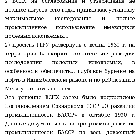
в ВСНХ на согласование и утверждение не
позднее августа сего года, приняв как установку
максимальное исследование и полное
промышленное использование имеющихся
полезных ископаемых…
2) просить ГГРУ развернуть с весны 1930 г. на
территории Башкирии геологические разведки
исследования полезных ископаемых, в
особенности обеспечить… глубокое бурение на
нефть в Ишимбаевском районе и по р.Юрюзани в
Месягутовском кантоне».
Это решение ВСНХ затем было подкреплено
Постановлением Сов­наркома СССР «О развитии
промышленности БАССР» в октябре 1930 г.
Данные документы стали программой развития
промышленности БАССР на весь довоенный