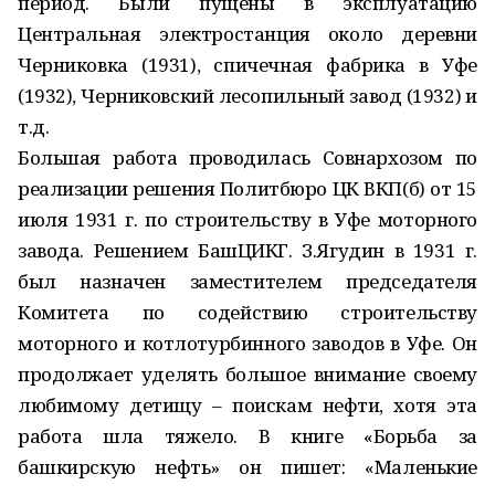
период. Были пущены в эксплуатацию
Центральная электростанция около деревни
Черниковка (1931), спичечная фабрика в Уфе
(1932), Черниковский лесопильный завод (1932) и
т.д.
Большая работа проводилась Совнархозом по
реализации решения Политбюро ЦК ВКП(б) от 15
июля 1931 г. по строительству в Уфе моторного
завода. Решением БашЦИКГ. З.Ягудин в 1931 г.
был назначен заместителем председателя
Комитета по содействию строительству
моторного и котлотурбинного заводов в Уфе. Он
продолжает уделять большое внимание своему
любимому детищу – поискам нефти, хотя эта
работа шла тяжело. В книге «Борьба за
башкирскую нефть» он пишет: «Маленькие