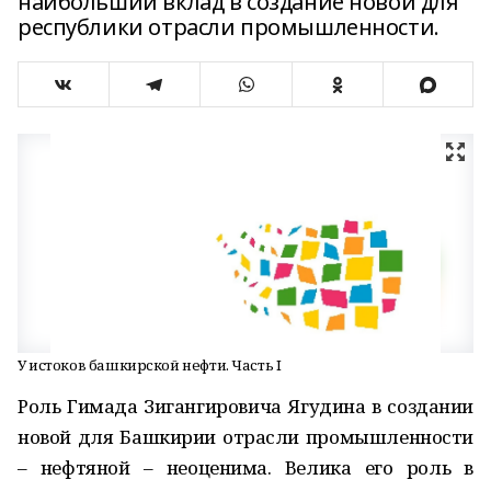
наибольший вклад в создание новой для
республики отрасли промышленности.
У истоков башкирской нефти. Часть I
Роль Гимада Зигангировича Ягудина в создании
новой для Башкирии отрасли промышленности
– нефтяной – неоценима. Велика его роль в