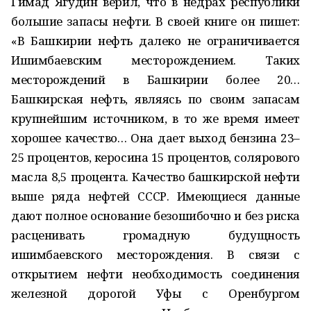
Гимад Ягудин верил, что в недрах республики
большие запасы нефти. В своей книге он пишет:
«В Башкирии нефть далеко не ограничивается
Ишимбаевским месторождением. Таких
месторождений в Башкирии более 20…
Башкирская нефть, являясь по своим запасам
крупнейшим источником, в то же время имеет
хорошее качество… Она дает выход бензина 23–
25 процентов, керосина 15 процентов, солярового
масла 8,5 процента. Качество башкирской нефти
выше ряда нефтей СССР. Имеющиеся данные
дают полное основание безошибочно и без риска
расценивать громадную будущность
ишимбаевского месторождения. В связи с
открытием нефти необходимость соединения
железной дорогой Уфы с Оренбургом