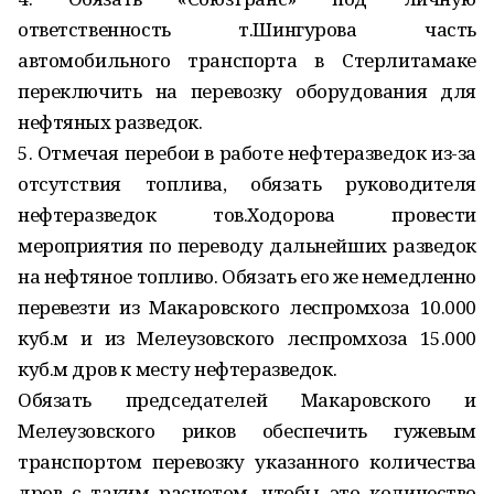
ответственность т.Шин­гурова часть
автомобильного транспорта в Стерлитамаке
переключить на перевозку оборудования для
нефтяных разведок.
5. Отмечая перебои в работе нефтеразведок из-за
отсутствия топлива, обязать руководителя
нефтеразведок тов.Ходорова провести
мероприятия по переводу дальнейших разведок
на нефтяное топливо. Обязать его же немедленно
перевезти из Макаровского леспромхоза 10.000
куб.м и из Мелеузовского леспромхоза 15.000
куб.м дров к месту нефтеразведок.
Обязать председателей Макаровского и
Мелеузовского риков обеспечить гужевым
транспортом перевозку указанного количества
дров с таким расчетом, чтобы это количество