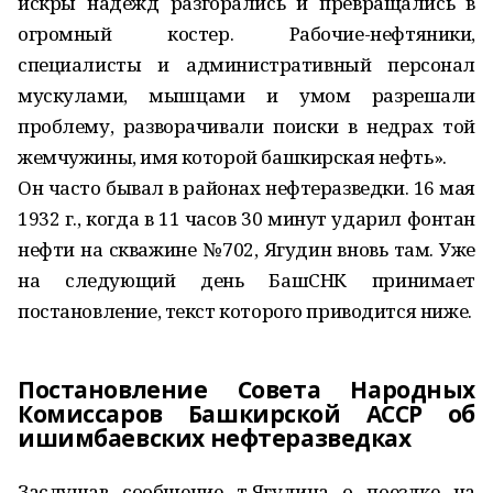
искры надежд разгорались и превращались в
огромный костер. Рабочие-нефтяники,
специалисты и административный персонал
мускулами, мышцами и умом разрешали
проблему, разворачивали поиски в недрах той
жемчужины, имя которой башкирская нефть».
Он часто бывал в районах нефтеразведки. 16 мая
1932 г., когда в 11 часов 30 минут ударил фонтан
нефти на скважине №702, Ягудин вновь там. Уже
на следующий день БашСНК принимает
постановление, текст которого приводится ниже.
Постановление Совета Народных
Комиссаров Башкирской АССР об
ишимбаевских нефтеразведках
Заслушав сообщение т.Ягу­дина о поездке на