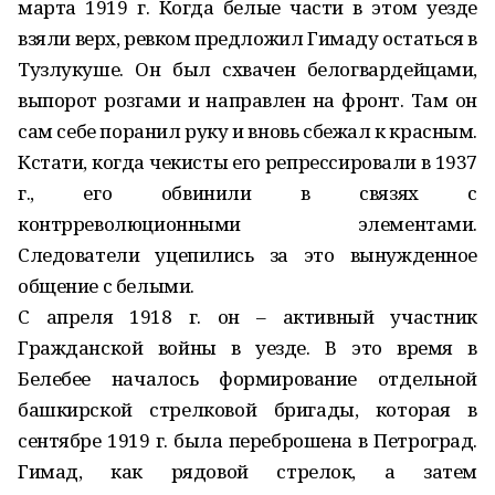
марта 1919 г. Когда белые части в этом уезде
взяли верх, ревком предложил Гимаду остаться в
Тузлукуше. Он был схвачен белогвардейцами,
выпорот розгами и направлен на фронт. Там он
сам себе поранил руку и вновь сбежал к красным.
Кстати, когда чекисты его репрессировали в 1937
г., его обвинили в связях с
контрреволюционными элементами.
Следователи уцепились за это вынужденное
общение с белыми.
С апреля 1918 г. он – активный участник
Гражданской войны в уезде. В это время в
Белебее началось формирование отдельной
башкирской стрелковой бригады, которая в
сентябре 1919 г. была переброшена в Петроград.
Гимад, как рядовой стрелок, а затем