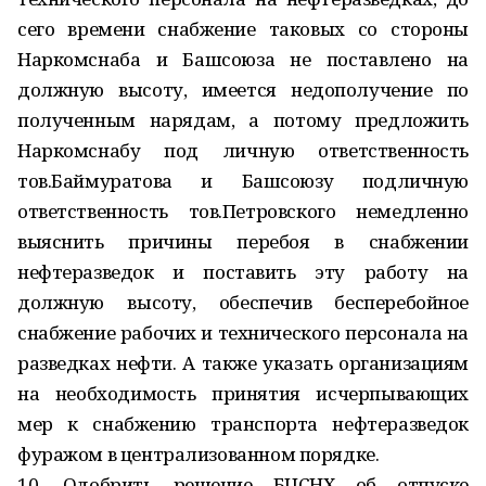
сего времени снабжение таковых со стороны
Наркомснаба и Башсоюза не поставлено на
должную высоту, имеется недополучение по
полученным нарядам, а потому предложить
Наркомснабу под личную ответственность
тов.Баймуратова и Башсоюзу подличную
ответственность тов.Петровского немедленно
выяснить причины перебоя в снабжении
нефтеразведок и поставить эту работу на
должную высоту, обеспечив бесперебойное
снабжение рабочих и технического персонала на
разведках нефти. А также указать организациям
на необходимость принятия исчерпывающих
мер к снабжению транспорта нефтеразведок
фуражом в централизованном порядке.
10. Одобрить решение БЦСНХ об отпуске