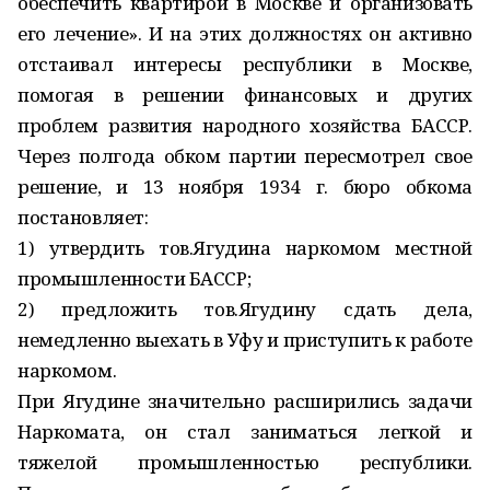
обеспечить квартирой в Москве и организовать
его лечение». И на этих должностях он активно
отстаивал интересы респуб­лики в Москве,
помогая в решении финансовых и других
проблем развития народного хозяйства БАССР.
Через полгода обком партии пересмотрел свое
решение, и 13 ноября 1934 г. бюро обкома
постановляет:
1) утвердить тов.Ягудина наркомом местной
промышленности БАССР;
2) предложить тов.Ягудину сдать дела,
немедленно выехать в Уфу и приступить к работе
наркомом.
При Ягудине значительно расширились задачи
Наркомата, он стал заниматься легкой и
тяжелой промышленностью республики.