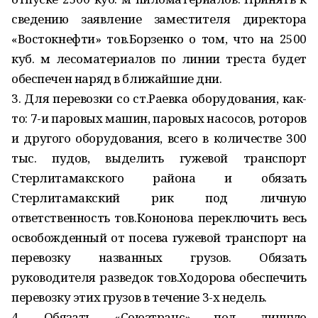
сведению заявление заместителя директора
«Востокнефти» тов.Борзенко о том, что на 2500
куб. м лесоматериалов по линии треста будет
обеспечен наряд в ближайшие дни.
3. Для перевозки со ст.Раевка оборудования, как-
то: 7-и паровых машин, паровых насосов, роторов
и другого оборудования, всего в количестве 300
тыс. пудов, выделить гужевой транспорт
Стерлитамакского района и обязать
Стерлитамакский рик под личную
ответственность тов.Кононова переключить весь
освобожденный от посева гужевой транспорт на
перевозку названных грузов. Обязать
руководителя разведок тов.Ходорова обеспечить
перевозку этих грузов в течение 3-х недель.
4. Обязать «Союзтранс» под личную