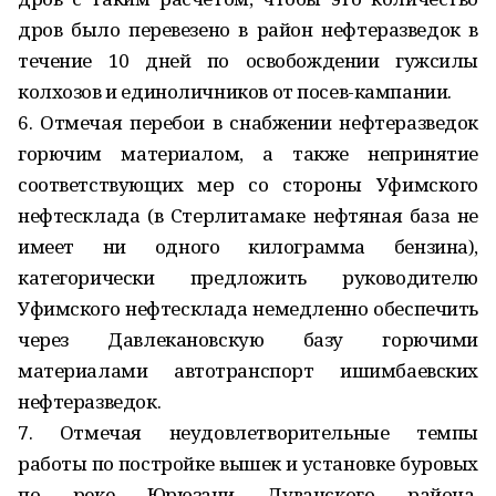
дров было перевезено в район нефтеразведок в
течение 10 дней по освобождении гужсилы
колхозов и единоличников от посев-кампании.
6. Отмечая перебои в снабжении нефтеразведок
горючим материалом, а также непринятие
соответствующих мер со стороны Уфимского
нефтесклада (в Стерлитамаке нефтяная база не
имеет ни одного килограмма бензина),
категорически предложить руководителю
Уфимского нефтесклада немедленно обеспечить
через Давлекановскую базу горючими
материалами автотранспорт ишимбаевских
нефтеразведок.
7. Отмечая неудовлетворительные темпы
работы по постройке вышек и установке буровых
по реке Юрюзани Дуванского района,