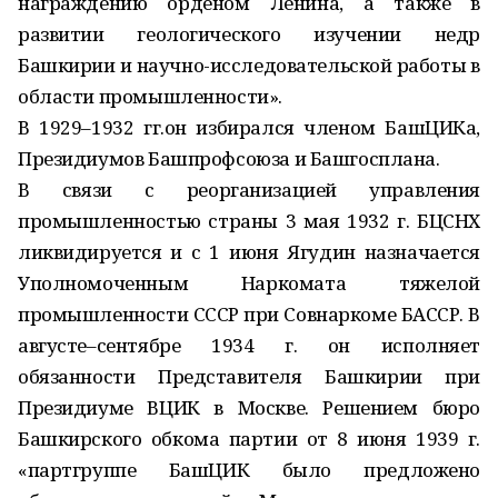
награждению орденом Ленина, а также в
развитии геологического изучении недр
Башкирии и научно-исследовательской работы в
области промышленности».
В 1929–1932 гг.он избирался членом БашЦИКа,
Президиумов Башпрофсоюза и Башгосплана.
В связи с реорганизацией управления
промышленностью страны 3 мая 1932 г. БЦСНХ
ликвидируется и с 1 июня Ягудин назначается
Уполномоченным Наркомата тяжелой
промышленности СССР при Совнаркоме БАССР. В
августе–сентябре 1934 г. он исполняет
обязанности Представителя Башкирии при
Президиуме ВЦИК в Москве. Решением бюро
Башкирского обкома партии от 8 июня 1939 г.
«партгруппе БашЦИК было предложено