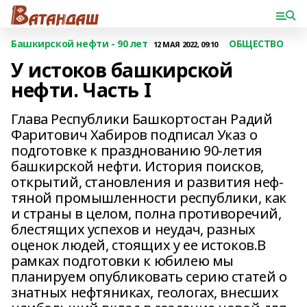
Башкирской нефти - 90 лет
ОБЩЕСТВО
12 МАЯ 2022, 09:10
У истоков башкирской
нефти. Часть I
Глава Республики Башкортостан Радий
Фаритович Хабиров подписал Указ о
подготовке к празднованию 90-летия
башкирской нефти. История поисков,
открытий, становления и развития неф­
тяной промышленности республики, как
и страны в целом, полна противоречий,
блестящих успехов и неудач, разных
оценок людей, стоящих у ее истоков.В
рамках подготовки к юбилею мы
планируем опубликовать серию статей о
знатных нефтяниках, геологах, внесших