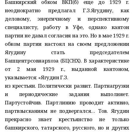
Башкирский обком ВКП(б) еще до 1929 г.
неоднократно предлагал Г.З.Ягудину, как
деловому, энергичному и перспективному
специалисту, работу в Уфе, однако кантон
партии не давал согласия на это. Но в мае 1929 г.
обком партии настоял на своем предложении
Ягудину стать председателем
Башцентрсовнархоза (БЦСНХ). В характеристике
от 2 мая 1929 г., выданной кантоном,
указывается: «Ягудин Г.З.
из крестьян. Политически развит. Партнагрузки
и периодические задания выполняет.
Партустойчив. Партлинию проводит активно,
партвзысканиям не подвергался… Тов. Ягудин
прекрасно знает крестьянство не только
башкирского, татарского, русского, но и других