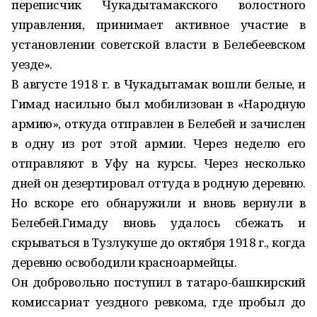
переписчик Чукадытамакского волостного
управления, принимает активное участие в
установлении советской власти в Белебеевском
уезде».
В августе 1918 г. в Чукадытамак вошли белые, и
Гимад насильно был мобилизован в «Народную
армию», откуда отправлен в Белебей и зачислен
в одну из рот этой армии. Через неделю его
отправляют в Уфу на курсы. Через несколько
дней он дезертировал оттуда в родную деревню.
Но вскоре его обнаружили и вновь вернули в
Белебей.Гимаду вновь удалось сбежать и
скрываться в Тузлукуше до октября 1918 г., когда
деревню освободили красноармейцы.
Он добровольно поступил в татаро-башкирский
комиссариат уездного ревкома, где пробыл до