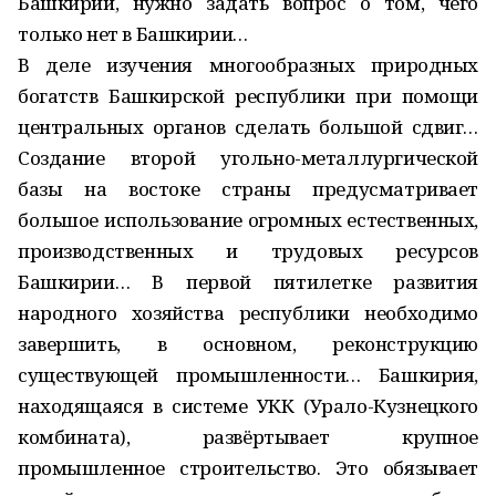
Башкирии, нужно задать вопрос о том, чего
только нет в Башкирии…
В деле изучения многообразных природных
богатств Башкирской республики при помощи
центральных органов сделать большой сдвиг…
Создание второй угольно-металлургической
базы на востоке страны преду­сматривает
большое использование огромных естественных,
производственных и трудовых ресурсов
Башкирии… В первой пятилетке развития
народного хозяйства республики необходимо
завершить, в основном, реконструкцию
существующей промышленности… Башкирия,
находящаяся в системе УКК (Урало-Кузнецкого
комбината), развёртывает крупное
промышленное строительство. Это обязывает