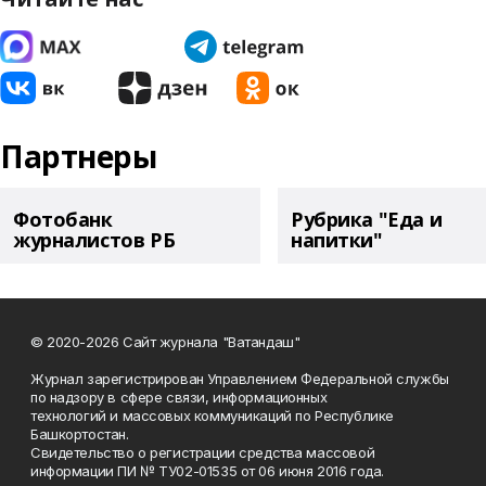
Партнеры
Фотобанк
Рубрика "Еда и
журналистов РБ
напитки"
© 2020-2026 Сайт журнала "Ватандаш"
Журнал зарегистрирован Управлением Федеральной службы
по надзору в сфере связи, информационных
технологий и массовых коммуникаций по Республике
Башкортостан.
Свидетельство о регистрации средства массовой
информации ПИ № ТУ02-01535 от 06 июня 2016 года.