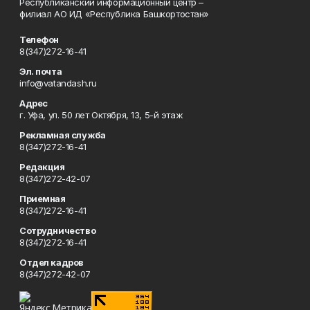
Республиканский информационный центр –
филиал АО ИД «Республика Башкортостан»
Телефон
8(347)272-16-41
Эл. почта
info@vatandash.ru
Адрес
г. Уфа, ул. 50 лет Октября, 13, 5-й этаж
Рекламная служба
8(347)272-16-41
Редакция
8(347)272-42-07
Приемная
8(347)272-16-41
Сотрудничество
8(347)272-16-41
Отдел кадров
8(347)272-42-07