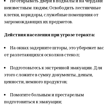
Не открывать двери в подвалы и на чердаки
неизвестным людям; Освободить лестничные
клетки, коридоры, служебные помещения от
загромождающих их предметов.
Действия населения при угрозе теракта:
На окнах задерните шторы, это убережет вас
от разлетающихся осколков стекол;
Подготовьтесь к экстренной эвакуации. Для
этого сложите в сумку документы, деньги,
ценности, немного продуктов;
Помогите больным и престарелым
подготовиться к эвакуации;